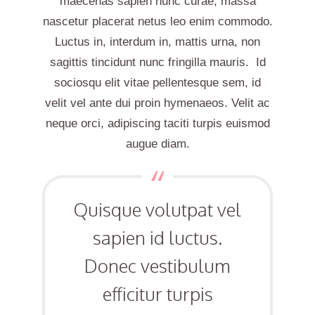
maecenas sapien nunc curae, massa
nascetur placerat netus leo enim commodo.
Luctus in, interdum in, mattis urna, non
sagittis tincidunt nunc fringilla mauris. Id
sociosqu elit vitae pellentesque sem, id
velit vel ante dui proin hymenaeos. Velit ac
neque orci, adipiscing taciti turpis euismod
augue diam.
Quisque volutpat vel
sapien id luctus.
Donec vestibulum
efficitur turpis