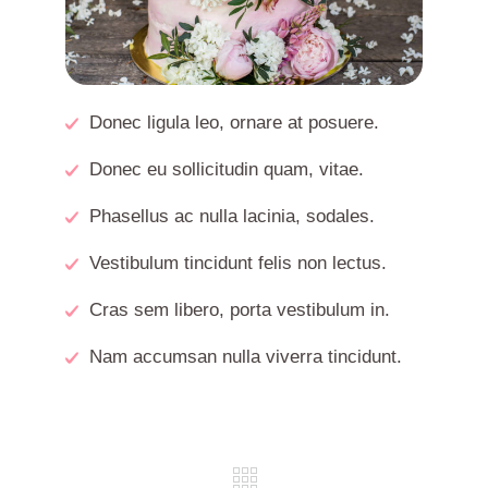
Donec ligula leo, ornare at posuere.
Donec eu sollicitudin quam, vitae.
Phasellus ac nulla lacinia, sodales.
Vestibulum tincidunt felis non lectus.
Cras sem libero, porta vestibulum in.
Nam accumsan nulla viverra tincidunt.
REV
NE