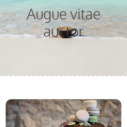
Augue vitae
auctor