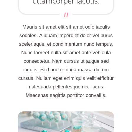
ullamcorper iaculis.
Mauris sit amet elit sit amet odio iaculis
sodales. Aliquam imperdiet dolor vel purus
scelerisque, et condimentum nunc tempus.
Nunc laoreet nulla sit amet ante vehicula
consectetur. Nam cursus ut augue sed
iaculis. Sed auctor dui a massa dictum
cursus. Nullam eget enim quis velit efficitur
malesuada pellentesque nec lacus.
Maecenas sagittis porttitor convallis.